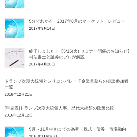
5分でわかる・2017年8月のマーケット・レビュー
2017年9月14日
終了しました：【5/16(火) セミナー開催のお知らせ】
司法書士と証券のプロが解説
2017年4月20日
トランプ次期大統領とシリコンバレーIT企業首脳らの会談参加者
一覧
2016年12月21日
[早見表]トランプ次期大統領人事、歴代大統領の政策比較
2016年12月12日
9月～11月中旬までの為替・株式・債券・市場動向
2016年11月30日