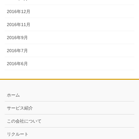
2016年12月
2016年11月
2016年9月
2016年7月
2016年6月
ホーム
サービス紹介
この会社について
リクルート