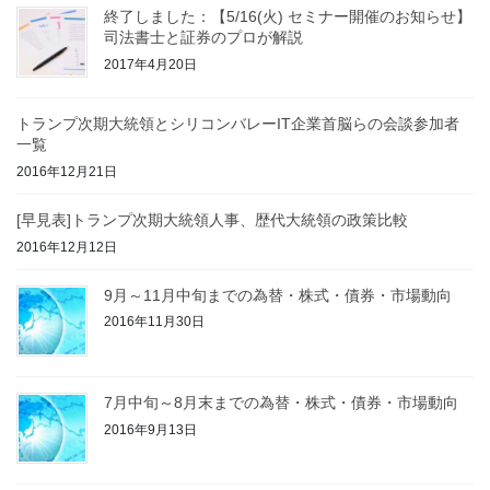
終了しました：【5/16(火) セミナー開催のお知らせ】
司法書士と証券のプロが解説
2017年4月20日
トランプ次期大統領とシリコンバレーIT企業首脳らの会談参加者
一覧
2016年12月21日
[早見表]トランプ次期大統領人事、歴代大統領の政策比較
2016年12月12日
9月～11月中旬までの為替・株式・債券・市場動向
2016年11月30日
7月中旬～8月末までの為替・株式・債券・市場動向
2016年9月13日