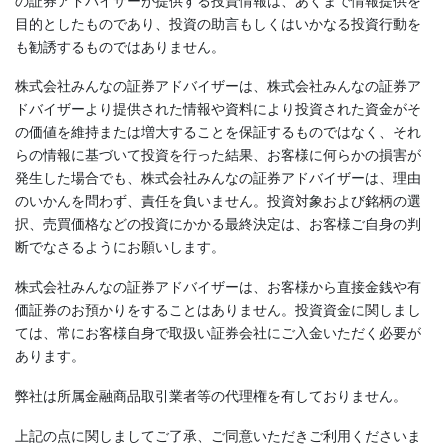
の証券アドバイザーが提供する投資情報は、あくまで情報提供を
目的としたものであり、投資の助言もしくはいかなる投資行動を
も勧誘するものではありません。
株式会社みんなの証券アドバイザーは、株式会社みんなの証券ア
ドバイザーより提供された情報や資料により投資された資金がそ
の価値を維持または増大することを保証するものではなく、それ
らの情報に基づいて投資を行った結果、お客様に何らかの損害が
発生した場合でも、株式会社みんなの証券アドバイザーは、理由
のいかんを問わず、責任を負いません。投資対象および銘柄の選
択、売買価格などの投資にかかる最終決定は、お客様ご自身の判
断でなさるようにお願いします。
株式会社みんなの証券アドバイザーは、お客様から直接金銭や有
価証券のお預かりをすることはありません。投資資金に関しまし
ては、常にお客様自身で取扱い証券会社にご入金いただく必要が
あります。
弊社は所属金融商品取引業者等の代理権を有しておりません。
上記の点に関しましてご了承、ご同意いただきご利用くださいま