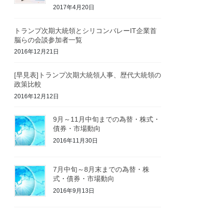
2017年4月20日
トランプ次期大統領とシリコンバレーIT企業首
脳らの会談参加者一覧
2016年12月21日
[早見表]トランプ次期大統領人事、歴代大統領の
政策比較
2016年12月12日
9月～11月中旬までの為替・株式・
債券・市場動向
2016年11月30日
7月中旬～8月末までの為替・株
式・債券・市場動向
2016年9月13日