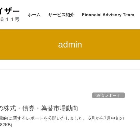
ホーム
サービス紹介
Financial Advisory Team
admin
経済レポート
での株式・債券・為替市場動向
場動向に関するレポートを公開いたしました。 6月から7月中旬の
2KB)