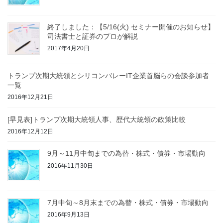
終了しました：【5/16(火) セミナー開催のお知らせ】
司法書士と証券のプロが解説
2017年4月20日
トランプ次期大統領とシリコンバレーIT企業首脳らの会談参加者
一覧
2016年12月21日
[早見表]トランプ次期大統領人事、歴代大統領の政策比較
2016年12月12日
9月～11月中旬までの為替・株式・債券・市場動向
2016年11月30日
7月中旬～8月末までの為替・株式・債券・市場動向
2016年9月13日